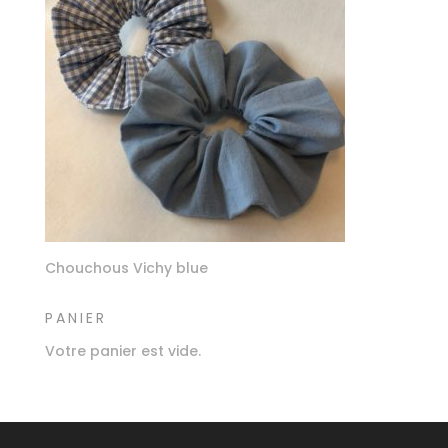
Chouchous Vichy blue
PANIER
Votre panier est vide.