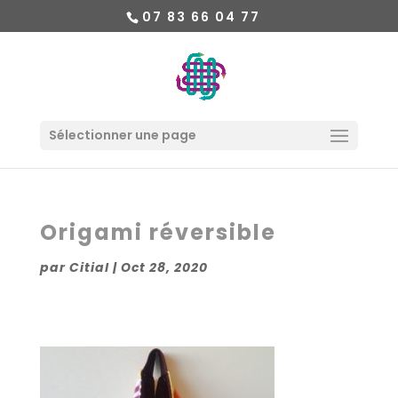
07 83 66 04 77
Sélectionner une page
Origami réversible
par
Citial
|
Oct 28, 2020