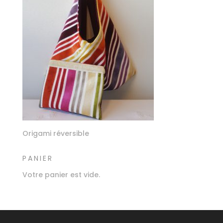
Origami réversible
PANIER
Votre panier est vide.