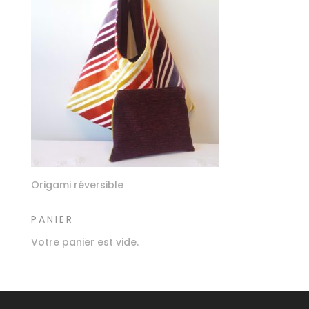
Origami réversible
PANIER
Votre panier est vide.