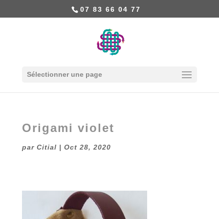
07 83 66 04 77
Sélectionner une page
Origami violet
par
Citial
|
Oct 28, 2020