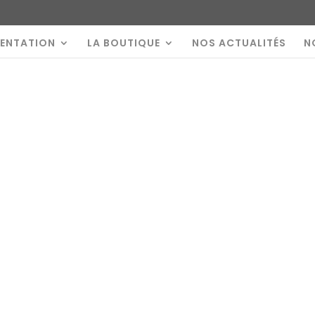
SENTATION
LA BOUTIQUE
NOS ACTUALITÉS
N