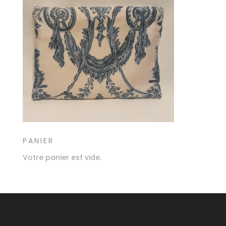
PANIER
Votre panier est vide.