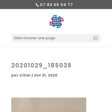
07 83 66 04 77
Sélectionner une page
20201029_185039
par
Citial
|
Oct 31, 2020