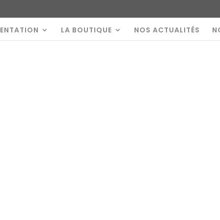
SENTATION
LA BOUTIQUE
NOS ACTUALITÉS
N