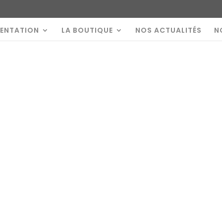
SENTATION
LA BOUTIQUE
NOS ACTUALITÉS
N