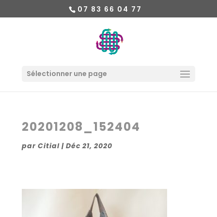
07 83 66 04 77
Sélectionner une page
20201208_152404
par
Citial
|
Déc 21, 2020