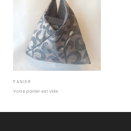
PANIER
Votre panier est vide.