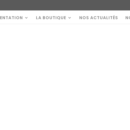
SENTATION
LA BOUTIQUE
NOS ACTUALITÉS
N