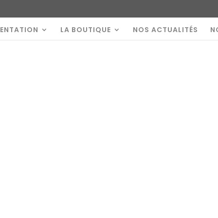
SENTATION
LA BOUTIQUE
NOS ACTUALITÉS
N