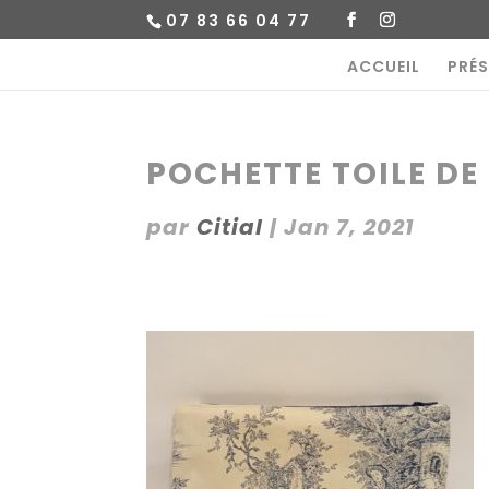
07 83 66 04 77
ACCUEIL
PRÉ
POCHETTE TOILE DE
par
Citial
|
Jan 7, 2021