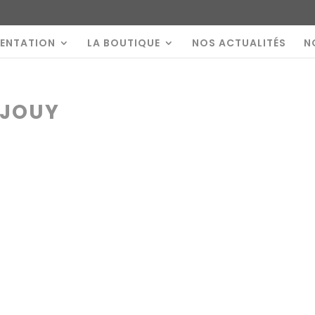
SENTATION
LA BOUTIQUE
NOS ACTUALITÉS
N
 JOUY