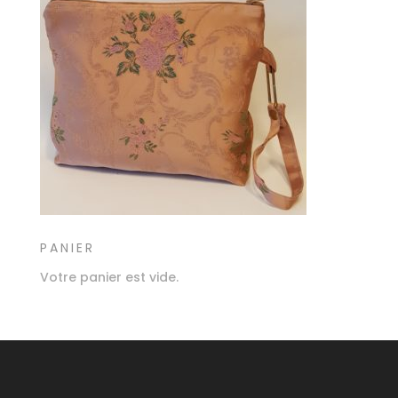
PANIER
Votre panier est vide.