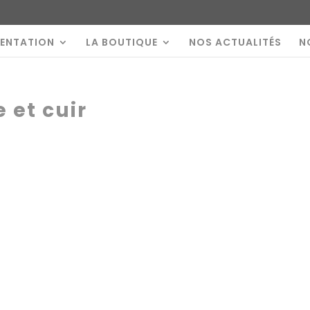
SENTATION
LA BOUTIQUE
NOS ACTUALITÉS
N
e et cuir