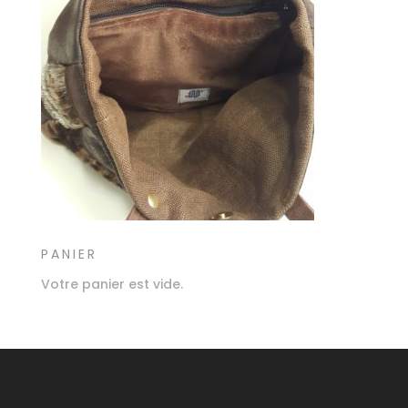
PANIER
Votre panier est vide.