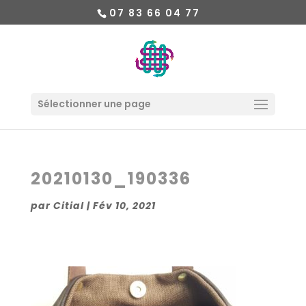
07 83 66 04 77
Sélectionner une page
20210130_190336
par
Citial
|
Fév 10, 2021