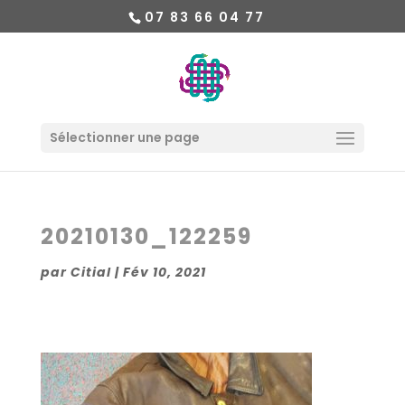
07 83 66 04 77
Sélectionner une page
20210130_122259
par
Citial
|
Fév 10, 2021