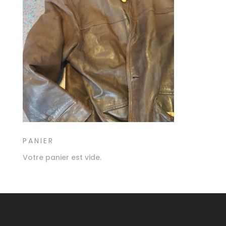
PANIER
Votre panier est vide.