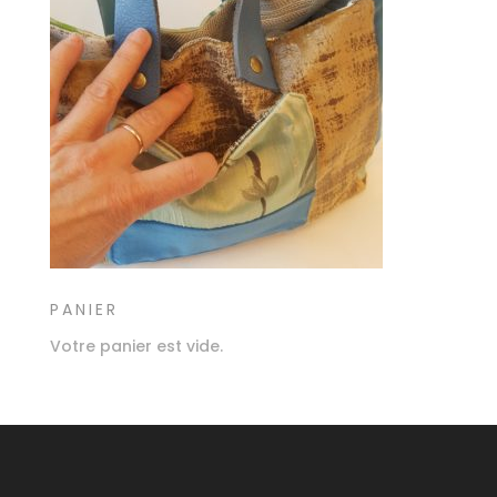
PANIER
Votre panier est vide.