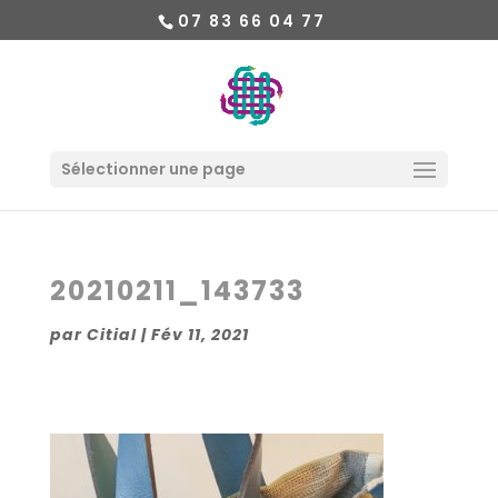
07 83 66 04 77
Sélectionner une page
20210211_143733
par
Citial
|
Fév 11, 2021