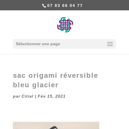
07 83 66 04 77
Sélectionner une page
sac origami réversible
bleu glacier
par
Citial
|
Fév 15, 2021