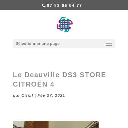
07 83 66 04 77
Sélectionner une page
Le Deauville DS3 STORE
CITROËN 4
par
Citial
|
Fév 27, 2021