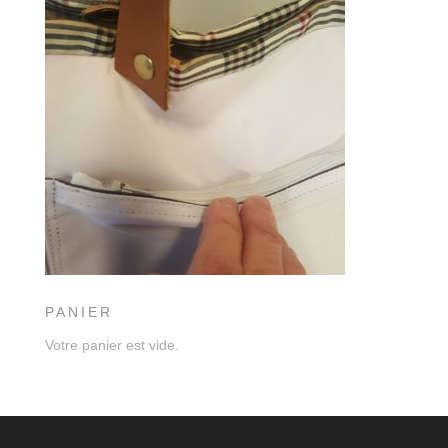
PANIER
Votre panier est vide.