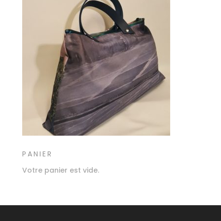
PANIER
Votre panier est vide.