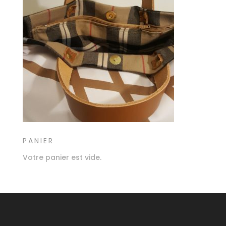
PANIER
Votre panier est vide.