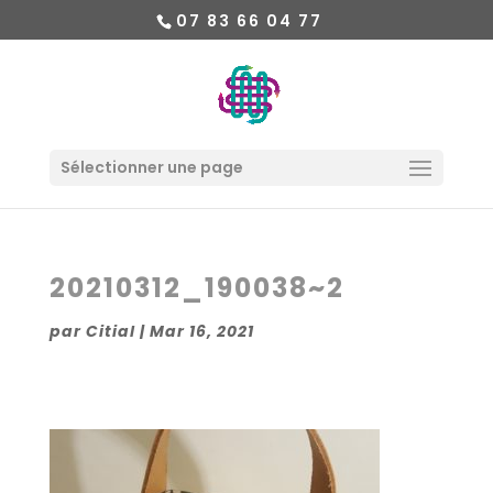
07 83 66 04 77
Sélectionner une page
20210312_190038~2
par
Citial
|
Mar 16, 2021