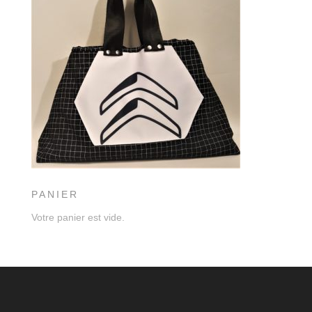
PANIER
Votre panier est vide.