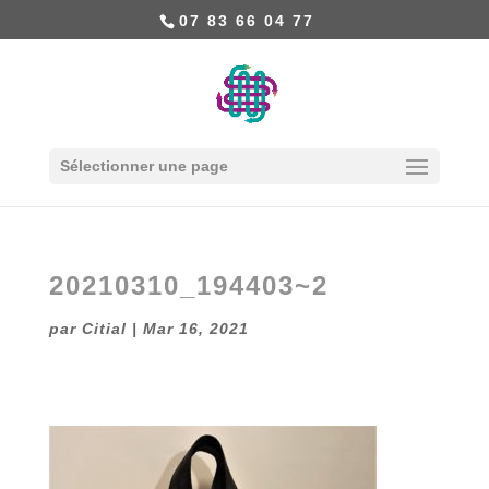
07 83 66 04 77
Sélectionner une page
20210310_194403~2
par
Citial
|
Mar 16, 2021