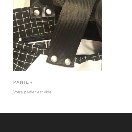
PANIER
Votre panier est vide.