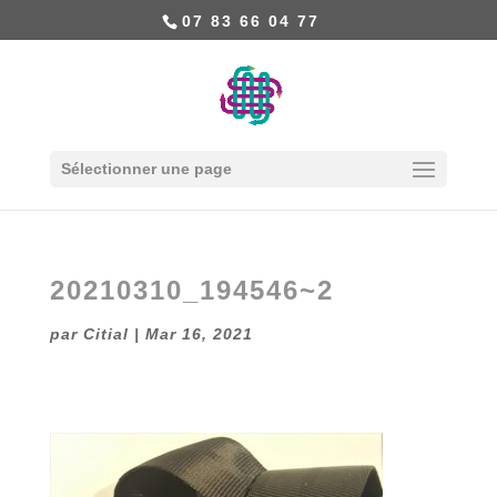
07 83 66 04 77
Sélectionner une page
20210310_194546~2
par
Citial
|
Mar 16, 2021