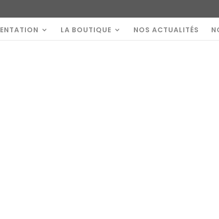
SENTATION
LA BOUTIQUE
NOS ACTUALITÉS
N