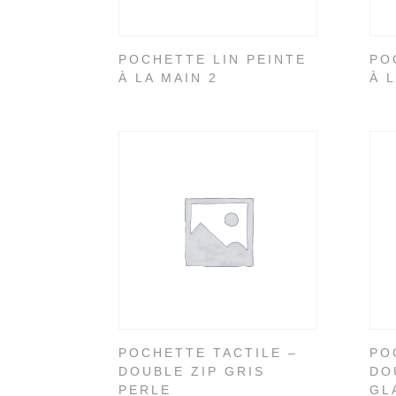
POCHETTE LIN PEINTE
PO
À LA MAIN 2
À 
POCHETTE TACTILE –
PO
DOUBLE ZIP GRIS
DO
PERLE
GL