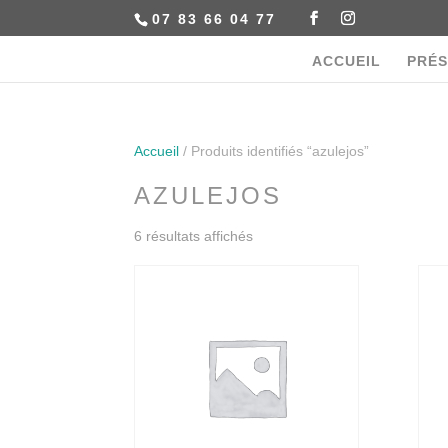
07 83 66 04 77
ACCUEIL
PRÉS
Accueil
/ Produits identifiés “azulejos”
AZULEJOS
6 résultats affichés