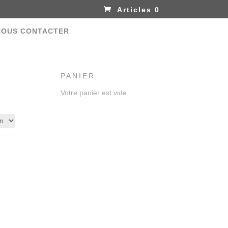
Articles 0
NOUS CONTACTER
PANIER
Votre panier est vide.