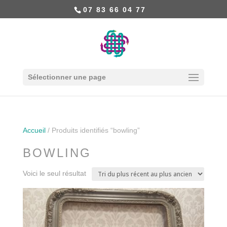
07 83 66 04 77
Sélectionner une page
Accueil
/ Produits identifiés “bowling”
BOWLING
Voici le seul résultat