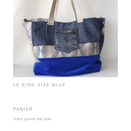
LE KING SIZE BLUE
PANIER
Votre panier est vide.