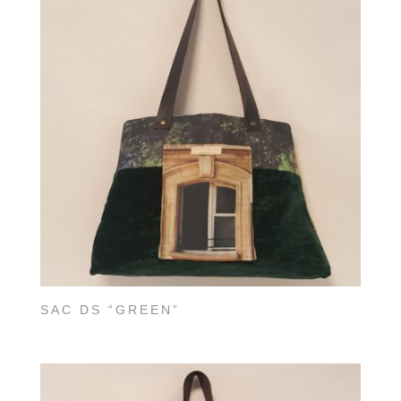
SAC DS “GREEN”