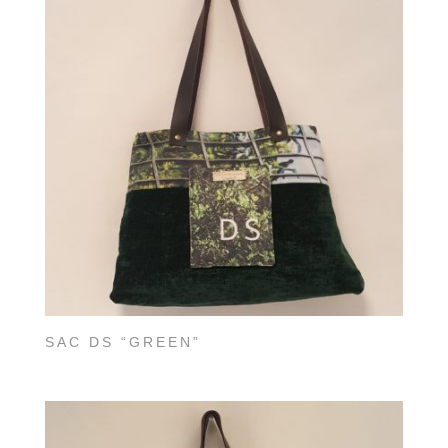
SAC DS “GREEN”