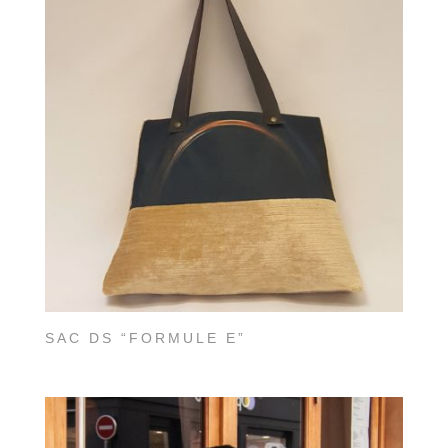
SAC DS “FORMULE E”