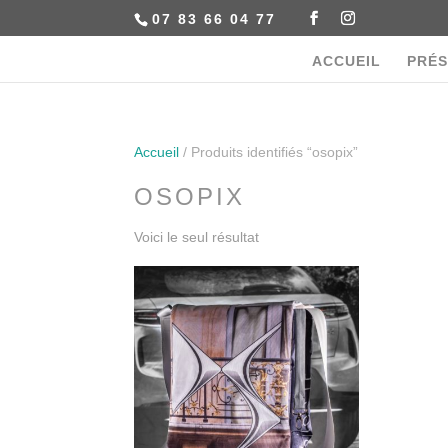
07 83 66 04 77
ACCUEIL
PRÉS
Accueil
/ Produits identifiés “osopix”
OSOPIX
Voici le seul résultat