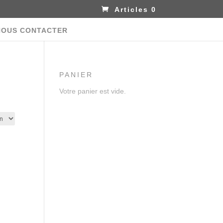
Articles 0
NOUS CONTACTER
PANIER
Votre panier est vide.