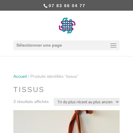
07 83 66 04 77
Sélectionner une page
Accueil
/ Produits identifiés “tissus”
TISSUS
3 résultats affichés