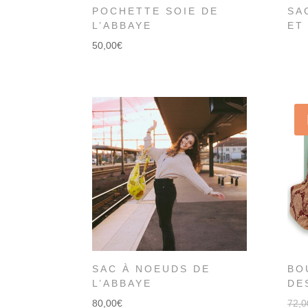
POCHETTE SOIE DE
SA
L’ABBAYE
ET
50,00
€
SAC À NOEUDS DE
BO
L’ABBAYE
DE
80,00
€
72,0