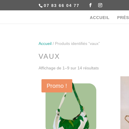
07 83 66 04 77
ACCUEIL
PRÉS
Accueil
/ Produits identifiés “vaux”
VAUX
Affichage de 1–9 sur 14 résultats
Promo !