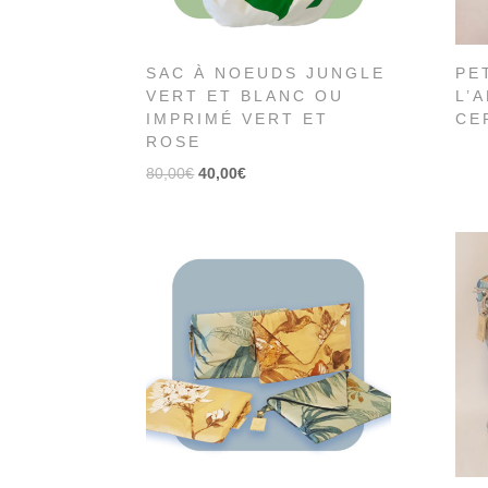
SAC À NOEUDS JUNGLE
PE
VERT ET BLANC OU
L’
IMPRIMÉ VERT ET
CE
ROSE
80,00
€
40,00
€