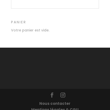
PANIER
Votre panier est vide.
Nous contacter
Mentions légales & CGU