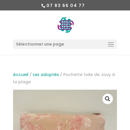
07 83 66 04 77
Sélectionner une page
Accueil
/
Les adoptés
/ Pochette toile de Jouy à
la plage