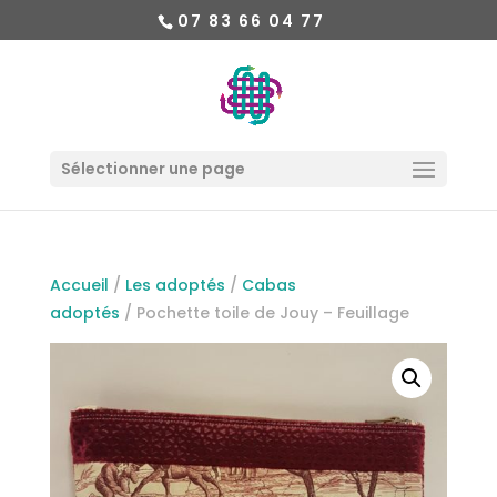
07 83 66 04 77
Sélectionner une page
Accueil
/
Les adoptés
/
Cabas
adoptés
/ Pochette toile de Jouy – Feuillage