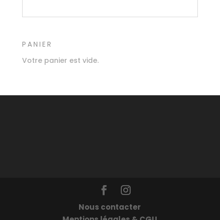
PANIER
Votre panier est vide.
Nous contacter
Mentions légales & CGU