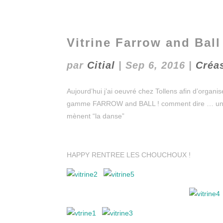
Vitrine Farrow and Ball
par
Citial
|
Sep 6, 2016
|
Créa
Aujourd’hui j’ai oeuvré chez Tollens afin d’organis
gamme FARROW and BALL ! comment dire … un vrai 
mènent “la danse”
HAPPY RENTREE LES CHOUCHOUX !