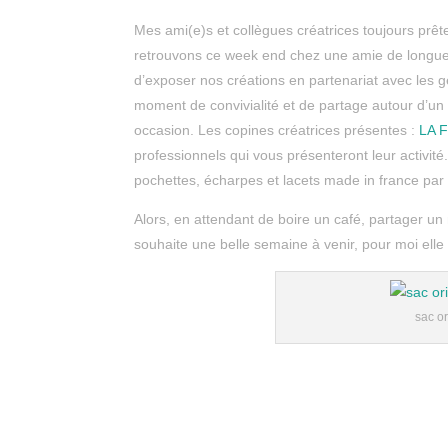
Mes ami(e)s et collègues créatrices toujours prête
retrouvons ce week end chez une amie de longue
d’exposer nos créations en partenariat avec les 
moment de convivialité et de partage autour d’un 
occasion. Les copines créatrices présentes :
LA 
professionnels qui vous présenteront leur activit
pochettes, écharpes et lacets made in france par
Alors, en attendant de boire un café, partager 
souhaite une belle semaine à venir, pour moi elle
sac or