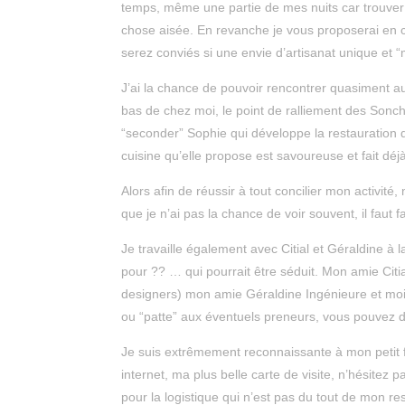
temps, même une partie de mes nuits car trouver
chose aisée. En revanche je vous proposerai en
serez conviés si une envie d’artisanat unique et “
J’ai la chance de pouvoir rencontrer quasiment 
bas de chez moi, le point de ralliement des Sonc
“seconder” Sophie qui développe la restauration dan
cuisine qu’elle propose est savoureuse et fait dé
Alors afin de réussir à tout concilier mon activité
que je n’ai pas la chance de voir souvent, il faut f
Je travaille également avec Citial et Géraldine à
pour ?? … qui pourrait être séduit. Mon amie Citi
designers) mon amie Géraldine Ingénieure et mo
ou “patte” aux éventuels preneurs, vous pouvez d
Je suis extrêmement reconnaissante à mon petit 
internet, ma plus belle carte de visite, n’hésitez p
pour la logistique qui n’est pas du tout de mon res