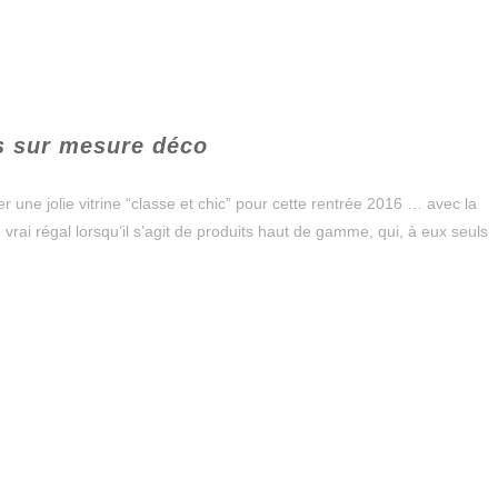
s sur mesure déco
er une jolie vitrine “classe et chic” pour cette rentrée 2016 … avec la
régal lorsqu’il s’agit de produits haut de gamme, qui, à eux seuls