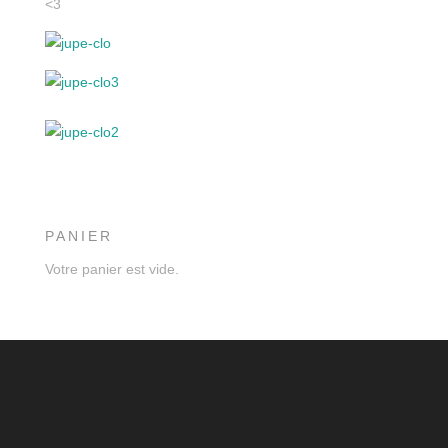
<3
PANIER
Votre panier est vide.