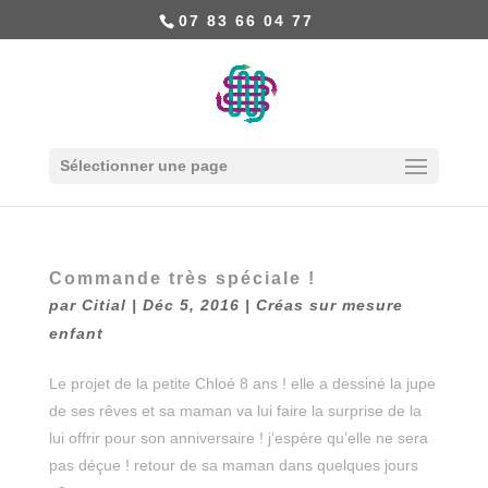
07 83 66 04 77
Sélectionner une page
Commande très spéciale !
par
Citial
|
Déc 5, 2016
|
Créas sur mesure
enfant
Le projet de la petite Chloé 8 ans ! elle a dessiné la jupe
de ses rêves et sa maman va lui faire la surprise de la
lui offrir pour son anniversaire ! j’espère qu’elle ne sera
pas déçue ! retour de sa maman dans quelques jours