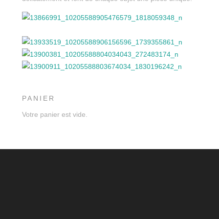
PANIER
Votre panier est vide.