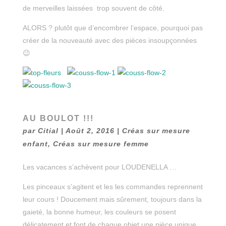
de merveilles laissées trop souvent de côté.
ALORS ? plutôt que d’encombrer l’espace, pourquoi pas
créer de la nouveauté avec des pièces insoupçonnées
😉
AU BOULOT !!!
par
Citial
|
Août 2, 2016
|
Créas sur mesure
enfant
,
Créas sur mesure femme
Les vacances s’achèvent pour LOUDENELLA …
Les pinceaux s’agitent et les les commandes reprennent
leur cours ! Doucement mais sûrement, toujours dans la
gaieté, la bonne humeur, les couleurs se posent
délicatement et font de chaque objet une pièce unique.