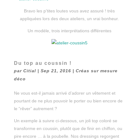
Bravo les p’tites loutes vous avez assuré ! très
appliquées lors des deux ateliers, un vrai bonheur.
Un modèle, trois interprétations différentes
Du top au coussin !
par
Citial
|
Sep 21, 2016
|
Créas sur mesure
déco
Ne vous est-il jamais arrivé d’adorer un vêtement et
pourtant de ne plus pouvoir le porter ou bien encore de
le “rêver” autrement ?
Un exemple à suivre ci-dessous, un joli top coloré se
transforme en coussin, plutôt que de finir en chiffon, ou
pire encore … à la poubelle. Nos dressings regorgent