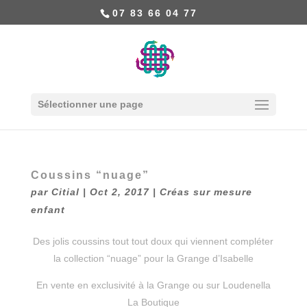
07 83 66 04 77
Sélectionner une page
Coussins “nuage”
par
Citial
|
Oct 2, 2017
|
Créas sur mesure
enfant
Des jolis coussins tout tout doux qui viennent compléter
la collection “nuage” pour la Grange d’Isabelle
En vente en exclusivité à la Grange ou sur Loudenella
La Boutique