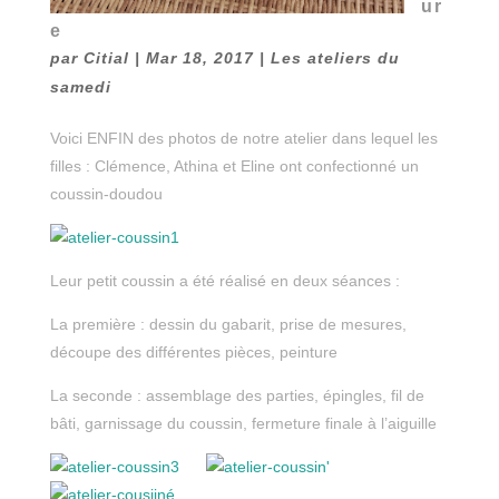
ur
e
par
Citial
|
Mar 18, 2017
|
Les ateliers du
samedi
Voici ENFIN des photos de notre atelier dans lequel les
filles : Clémence, Athina et Eline ont confectionné un
coussin-doudou
Leur petit coussin a été réalisé en deux séances :
La première : dessin du gabarit, prise de mesures,
découpe des différentes pièces, peinture
La seconde : assemblage des parties, épingles, fil de
bâti, garnissage du coussin, fermeture finale à l’aiguille