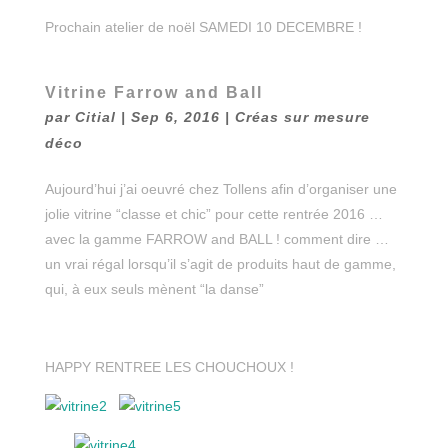
Prochain atelier de noël SAMEDI 10 DECEMBRE !
Vitrine Farrow and Ball
par
Citial
|
Sep 6, 2016
|
Créas sur mesure
déco
Aujourd’hui j’ai oeuvré chez Tollens afin d’organiser une
jolie vitrine “classe et chic” pour cette rentrée 2016 …
avec la gamme FARROW and BALL ! comment dire …
un vrai régal lorsqu’il s’agit de produits haut de gamme,
qui, à eux seuls mènent “la danse”
HAPPY RENTREE LES CHOUCHOUX !