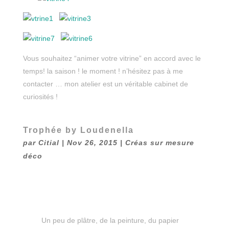
Vous souhaitez “animer votre vitrine” en accord avec le
temps! la saison ! le moment ! n’hésitez pas à me
contacter … mon atelier est un véritable cabinet de
curiosités !
Trophée by Loudenella
par
Citial
|
Nov 26, 2015
|
Créas sur mesure
déco
Un peu de plâtre, de la peinture, du papier