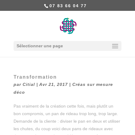
07 83 66 04 77
Sélectionner une page
Transformation
par
Citial
|
Avr 21, 2017
|
Créas sur mesure
déco
Pas vraiment de la création cette fois, mais plutôt un
bon compromis, un pan de rideau trop long, trop large.
Demande de la cliente : diviser le pan en deux et utiliser
les chutes, du coup voici deux pans de rideaux avec