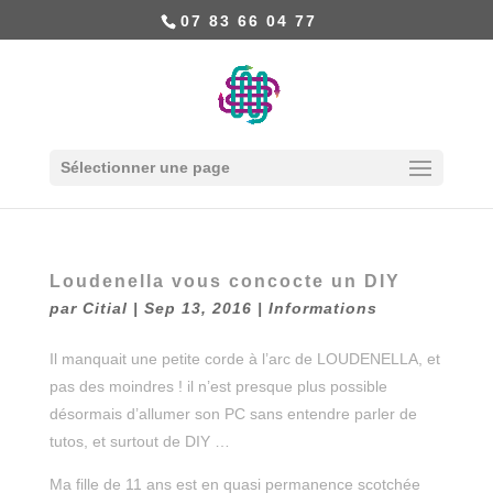
07 83 66 04 77
Sélectionner une page
Loudenella vous concocte un DIY
par
Citial
|
Sep 13, 2016
|
Informations
Il manquait une petite corde à l’arc de LOUDENELLA, et
pas des moindres ! il n’est presque plus possible
désormais d’allumer son PC sans entendre parler de
tutos, et surtout de DIY …
Ma fille de 11 ans est en quasi permanence scotchée