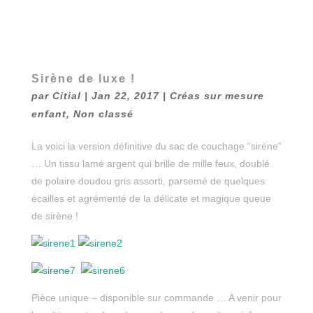
Sirène de luxe !
par
Citial
|
Jan 22, 2017
|
Créas sur mesure
enfant
,
Non classé
La voici la version définitive du sac de couchage “sirène”
… Un tissu lamé argent qui brille de mille feux, doublé
de polaire doudou gris assorti, parsemé de quelques
écailles et agrémenté de la délicate et magique queue
de sirène !
Pièce unique – disponible sur commande … A venir pour