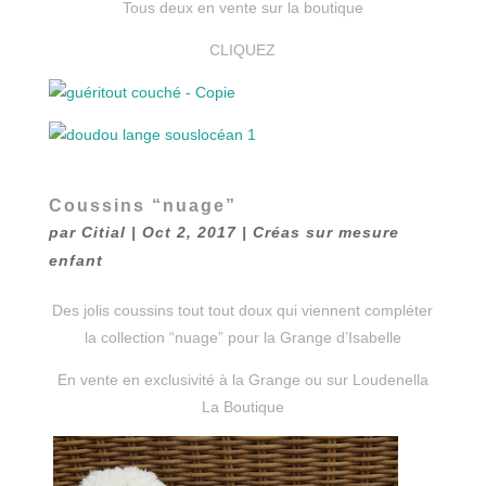
Tous deux en vente sur la boutique
CLIQUEZ
Coussins “nuage”
par
Citial
|
Oct 2, 2017
|
Créas sur mesure
enfant
Des jolis coussins tout tout doux qui viennent compléter
la collection “nuage” pour la Grange d’Isabelle
En vente en exclusivité à la Grange ou sur Loudenella
La Boutique