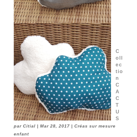
C
oll
ec
tio
n
C
A
C
T
U
S
par
Citial
|
Mar 28, 2017
|
Créas sur mesure
enfant