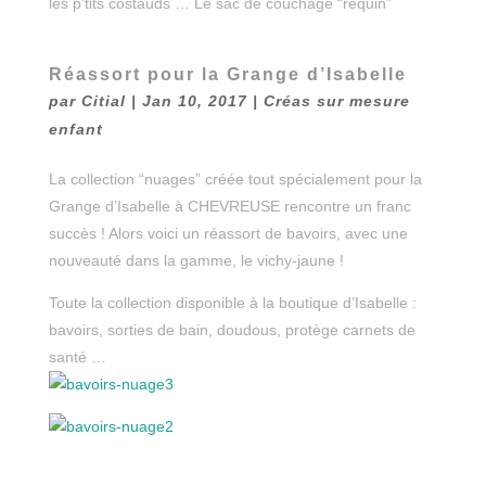
les p’tits costauds … Le sac de couchage “requin”
Réassort pour la Grange d’Isabelle
par
Citial
|
Jan 10, 2017
|
Créas sur mesure
enfant
La collection “nuages” créée tout spécialement pour la
Grange d’Isabelle à CHEVREUSE rencontre un franc
succès ! Alors voici un réassort de bavoirs, avec une
nouveauté dans la gamme, le vichy-jaune !
Toute la collection disponible à la boutique d’Isabelle :
bavoirs, sorties de bain, doudous, protège carnets de
santé …