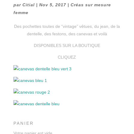
par
Citial
|
Nov 5, 2017
|
Créas sur mesure
femme
Des pochettes toutes de “vintage” vêtues, du jean, de la
dentelle, des festons, des canevas et voilà
DISPONIBLES SUR LA BOUTIQUE
CLIQUEZ
PANIER
Votre panier est vide.