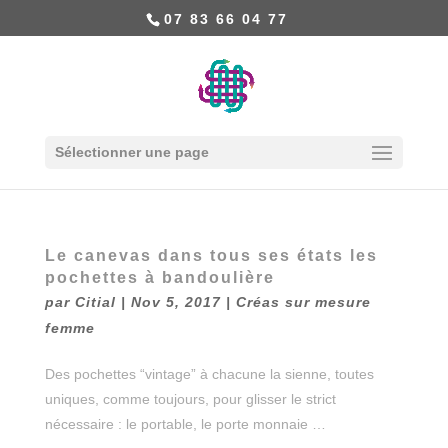
07 83 66 04 77
Sélectionner une page
Le canevas dans tous ses états les
pochettes à bandoulière
par
Citial
|
Nov 5, 2017
|
Créas sur mesure
femme
Des pochettes “vintage” à chacune la sienne, toutes
uniques, comme toujours, pour glisser le strict
nécessaire : le portable, le porte monnaie …