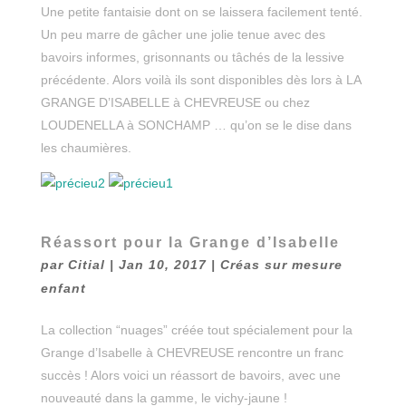
Une petite fantaisie dont on se laissera facilement tenté.
Un peu marre de gâcher une jolie tenue avec des
bavoirs informes, grisonnants ou tâchés de la lessive
précédente. Alors voilà ils sont disponibles dès lors à LA
GRANGE D’ISABELLE à CHEVREUSE ou chez
LOUDENELLA à SONCHAMP … qu’on se le dise dans
les chaumières.
Réassort pour la Grange d’Isabelle
par
Citial
|
Jan 10, 2017
|
Créas sur mesure
enfant
La collection “nuages” créée tout spécialement pour la
Grange d’Isabelle à CHEVREUSE rencontre un franc
succès ! Alors voici un réassort de bavoirs, avec une
nouveauté dans la gamme, le vichy-jaune !