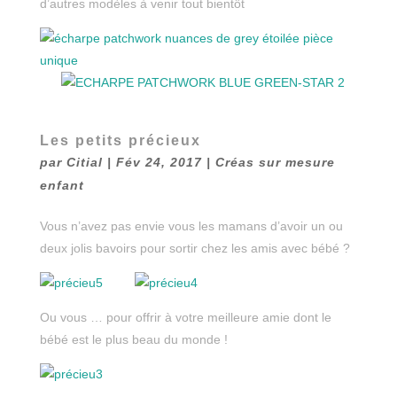
d’autres modèles à venir tout bientôt
Les petits précieux
par
Citial
|
Fév 24, 2017
|
Créas sur mesure
enfant
Vous n’avez pas envie vous les mamans d’avoir un ou
deux jolis bavoirs pour sortir chez les amis avec bébé ?
Ou vous … pour offrir à votre meilleure amie dont le
bébé est le plus beau du monde !