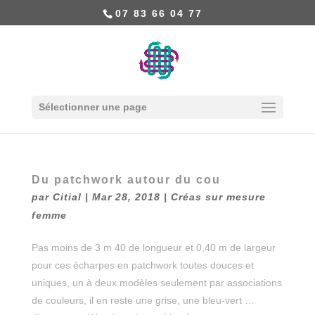
07 83 66 04 77
Sélectionner une page
Du patchwork autour du cou
par
Citial
|
Mar 28, 2018
|
Créas sur mesure
femme
Pas moins de 3 m 40 de longueur et 0,40 m de largeur
pour ces écharpes en patchwork toutes douces et
uniques, un à deux modèles seulement par associations
de couleurs, il en reste une grise, une bleu-vert …