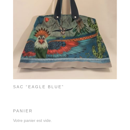
SAC “EAGLE BLUE”
PANIER
Votre panier est vide.