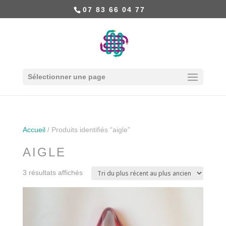
07 83 66 04 77
Sélectionner une page
Accueil
/ Produits identifiés “aigle”
AIGLE
3 résultats affichés