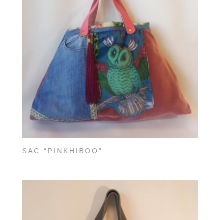
SAC “PINKHIBOO”