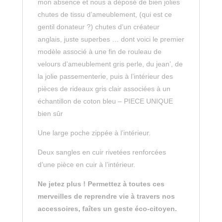
mon absence et nous a déposé de bien jolies
chutes de tissu d’ameublement, (qui est ce
gentil donateur ?) chutes d’un créateur
anglais, juste superbes … dont voici le premier
modèle associé à une fin de rouleau de
velours d’ameublement gris perle, du jean’, de
la jolie passementerie, puis à l’intérieur des
pièces de rideaux gris clair associées à un
échantillon de coton bleu – PIECE UNIQUE
bien sûr
Une large poche zippée à l’intérieur.
Deux sangles en cuir rivetées renforcées
d’une pièce en cuir à l’intérieur.
Ne jetez plus ! Permettez à toutes ces
merveilles de reprendre vie à travers nos
accessoires, faîtes un geste éco-citoyen.