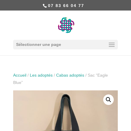
07 83 66 04 77
Sélectionner une page
Accueil
/
Les adoptés
/
Cabas adoptés
/ Sac “Eagle
Blue”