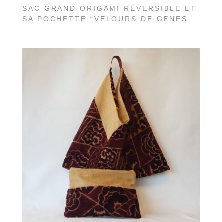
SAC GRAND ORIGAMI RÉVERSIBLE ET
SA POCHETTE “VELOURS DE GENES