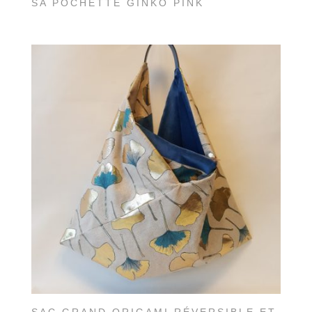
SA POCHETTE GINKO PINK
SAC GRAND ORIGAMI RÉVERSIBLE ET