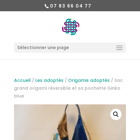
07 83 66 04 77
Sélectionner une page
Accueil
/
Les adoptés
/
Origamis adoptés
/ Sac
grand origami réversible et sa pochette Ginko
blue