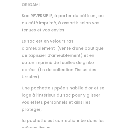
ORIGAMI
Sac REVERSIBLE, à porter du côté uni, ou
du côté imprimé, à assortir selon vos
tenues et vos envies
Le sac est en velours ras
d’ameublement (vente d’une boutique
de tapissier d’ameublement) et en
coton imprimé de feuilles de ginko
dorées (fin de collection Tissus des
Ursules)
Une pochette zippée s’habille d’or et se
loge à l’intérieur du sac pour y glisser
vos effets personnels et ainsi les
protéger,
la pochette est confectionnée dans les
mêmes tissus.